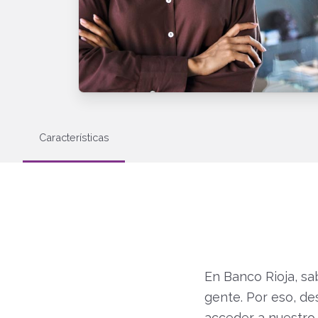
Características
En Banco Rioja, s
gente. Por eso, de
acceder a nuestro