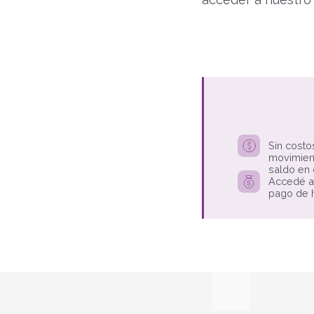
Sin costo
movimien
saldo en 
Accedé a 
pago de h