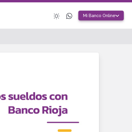
Mi Banco Online
Home Banking Personas
Claro
Banca Electrónica Empresas