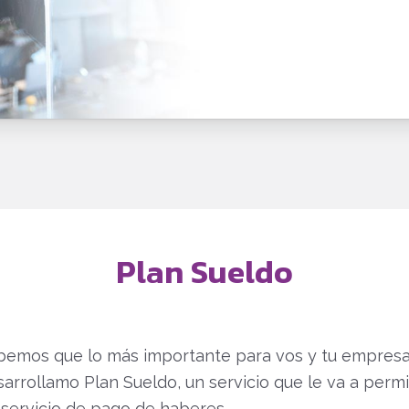
Plan Sueldo
abemos que lo más importante para vos y tu empresa 
sarrollamo Plan Sueldo, un servicio que le va a permi
 servicio de pago de haberes.