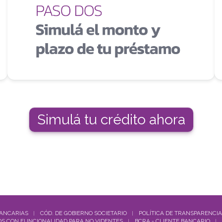
Simulá tu crédito ahora
BANCARIAS
CÓD. DE GOBIERNO SOCIETARIO
POLÍTICA DE TRANSPARENCIA
S CON FUNCIONALIDAD PARA NO VIDENTES
BCRA - CLIENTE BANCARIO