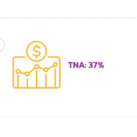
TNA: 37%