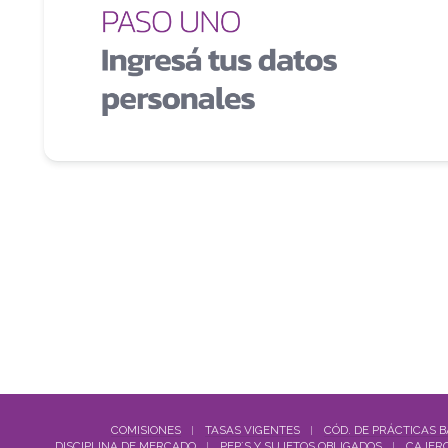
COMISIONES
TASAS VIGENTES
CÓD. DE PRÁCTICAS 
DISCIPLINA DE MERCADO
PEP´S Y SUJETOS OBLIGADOS
CAJERO