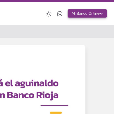
Mi Banco Online
Home Banking Personas
Claro
Banca Electrónica Empresas