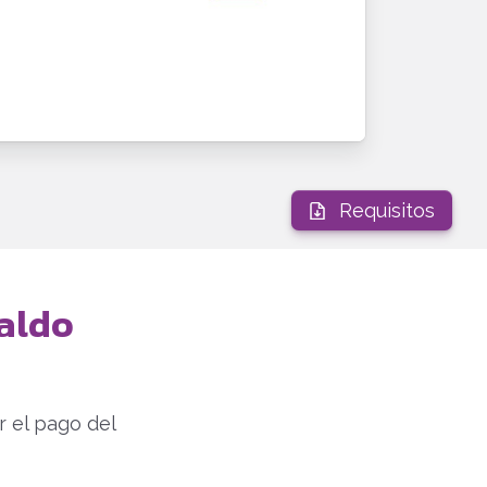
Requisitos
aldo
r el pago del