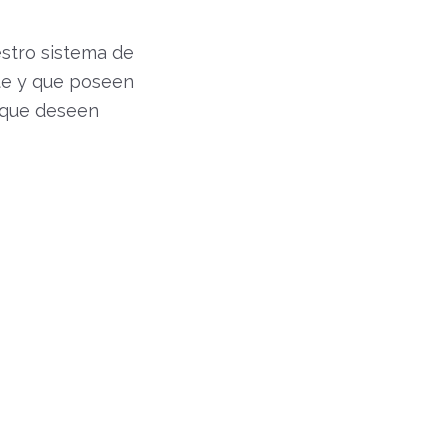
stro sistema de
nte y que poseen
 que deseen