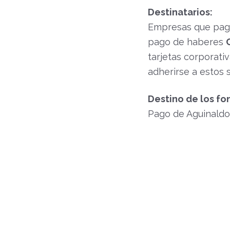
Destinatarios:
Empresas que paga
pago de haberes
tarjetas corporat
adherirse a estos s
Destino de los fo
Pago de Aguinaldo