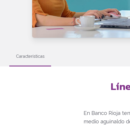
Características
Lín
En Banco Rioja ten
medio aguinaldo d