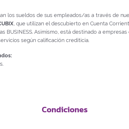
n los sueldos de sus empleados/as a través de nue
CUBIX
, que utilizan el descubierto en Cuenta Corrie
ivas BUSINESS. Asimismo, está destinado a empresas
ervicios según calificación crediticia.
ndos:
s.
Condiciones