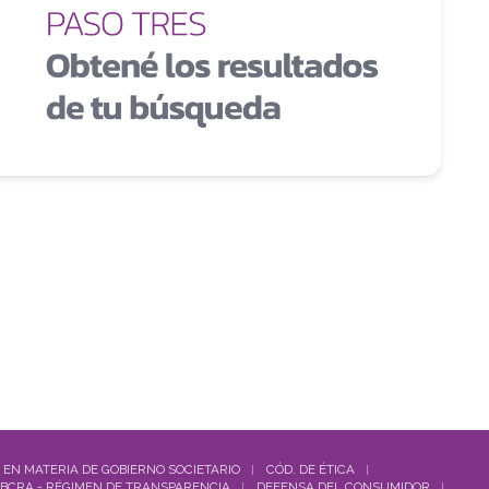
 EN MATERIA DE GOBIERNO SOCIETARIO
CÓD. DE ÉTICA
BCRA - RÉGIMEN DE TRANSPARENCIA
DEFENSA DEL CONSUMIDOR