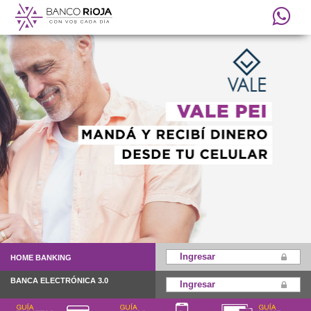
Ingresar
HOME BANKING
BANCA ELECTRÓNICA 3.0
Ingresar